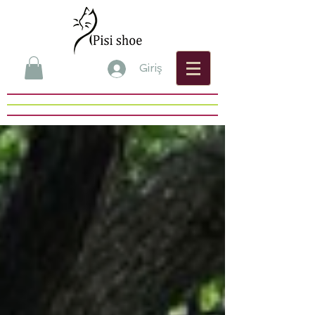
Giriş