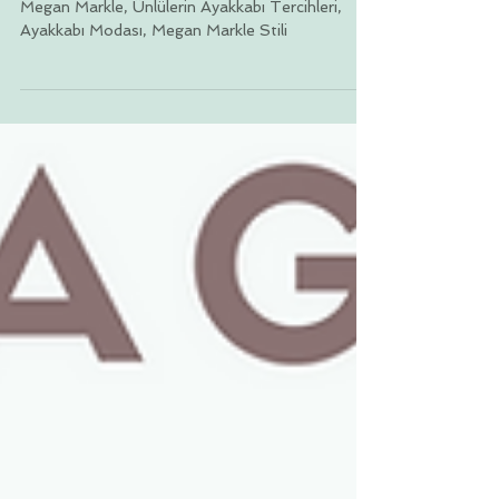
Megan Markle'nin Ayakkabılarının Sırrı
Ortaya Çıktı
Megan Markle, Ünlülerin Ayakkabı Tercihleri,
Ayakkabı Modası, Megan Markle Stili