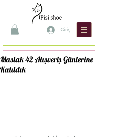
Giriş
Maslak 42 Alışveriş Günlerine
Katıldık