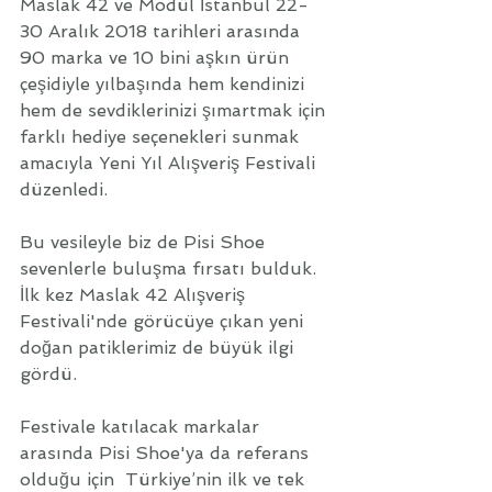
Maslak 42 ve Modül İstanbul 22-
30 Aralık 2018 tarihleri arasında 
90 marka ve 10 bini aşkın ürün 
çeşidiyle yılbaşında hem kendinizi 
hem de sevdiklerinizi şımartmak için 
farklı hediye seçenekleri sunmak 
amacıyla Yeni Yıl Alışveriş Festivali 
düzenledi. 
Bu vesileyle biz de Pisi Shoe 
sevenlerle buluşma fırsatı bulduk. 
İlk kez Maslak 42 Alışveriş 
Festivali'nde görücüye çıkan yeni 
doğan patiklerimiz de büyük ilgi 
gördü. 
Festivale katılacak markalar 
arasında Pisi Shoe'ya da referans 
olduğu için  Türkiye’nin ilk ve tek 