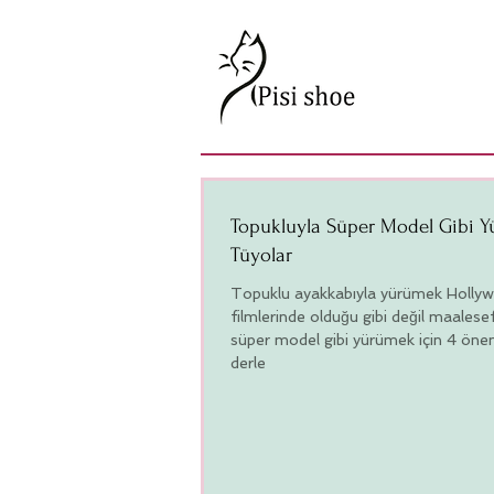
Topukluyla Süper Model Gibi Y
Tüyolar
Topuklu ayakkabıyla yürümek Holly
filmlerinde olduğu gibi değil maalese
süper model gibi yürümek için 4 öne
derle