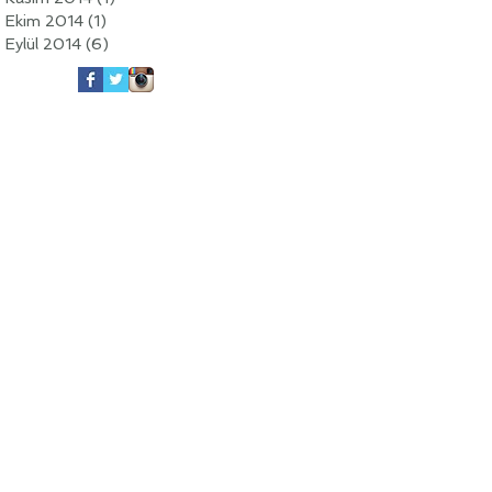
Ekim 2014
(1)
1 yazı
Eylül 2014
(6)
6 yazı